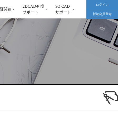
ログイン
2DCAD有償
SQ CAD
証関連
サポート
サポート
新規会員登録