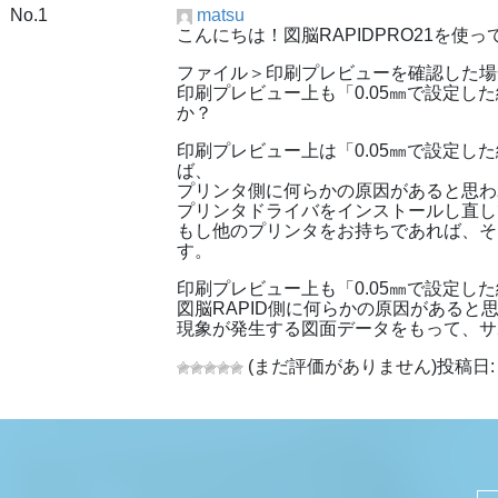
No.1
matsu
こんにちは！図脳RAPIDPRO21を使
ファイル＞印刷プレビューを確認した場
印刷プレビュー上も「0.05㎜で設定し
か？
印刷プレビュー上は「0.05㎜で設定し
ば、
プリンタ側に何らかの原因があると思わ
プリンタドライバをインストールし直し
もし他のプリンタをお持ちであれば、そ
す。
印刷プレビュー上も「0.05㎜で設定し
図脳RAPID側に何らかの原因があると
現象が発生する図面データをもって、サ
(まだ評価がありません)
投稿日: 