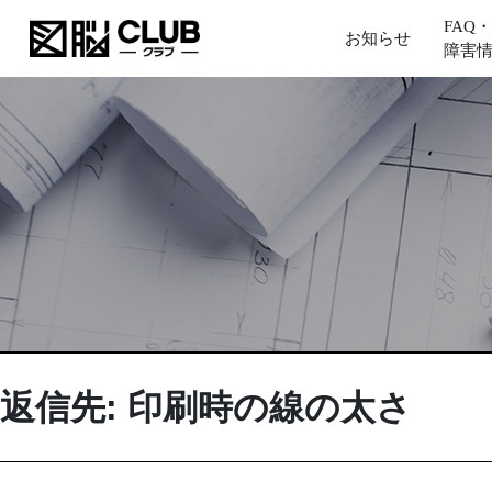
FAQ・
お知らせ
障害
返信先: 印刷時の線の太さ