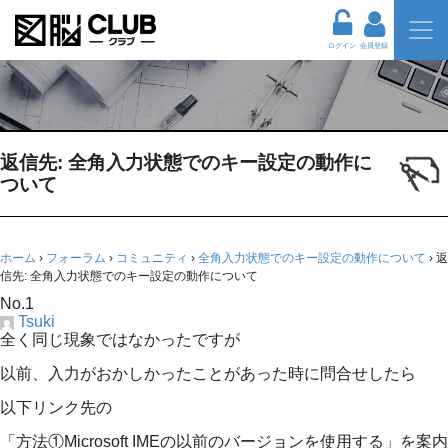
ログイン
会員登録
返信先: 全角入力状態でのキー設定の動作に
ついて
ホーム
›
フォーラム
›
コミュニティ
›
全角入力状態でのキー設定の動作について
›
返
信先: 全角入力状態でのキー設定の動作について
No.1
Tsuki
全く同じ現象ではなかったですが
以前、入力がおかしかったことがあった時に問合せしたら
以下リンク先の
「方法①Microsoft IMEの以前のバージョンを使用する」を案内