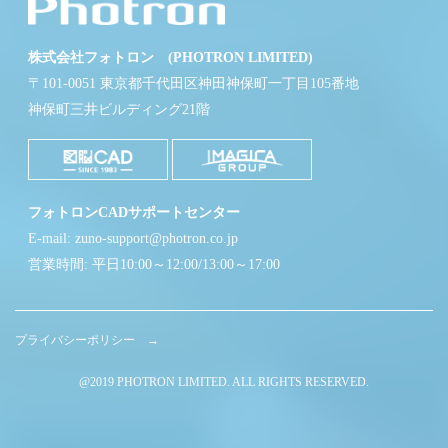
株式会社フォトロン (PHOTRON LIMITED)
〒101-0051 東京都千代田区神田神保町一丁目105番地
神保町三井ビルディング21階
フォトロンCADサポートセンター
E-mail: zuno-support@photron.co.jp
営業時間: 平日10:00～12:00/13:00～17:00
プライバシーポリシー →
@2019 PHOTRON LIMITED. ALL RIGHTS RESERVED.