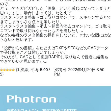
ので、
どうしてもガビガビした「画像」という感じになってしまうと
思いますし、場合によっては、たとえば
ラスタ＞ラスタ整形＞ゴミ取りコマンドで、スキャンするとで
きてしまう小さな点々を消したり、
ラスタ＞ラスタ編集＞消去＞範囲内消去コマンドで、ゴミ取り
コマンドで取り切れなかったものを消したり…
などの各種のラスタ編集の操作をしないと、きれいな図にはな
らないと思います。
「役所からの書類」をたとえばDXFやSFCなどのCADデータ
で受け取ることは難しいでしょうか。
その方が、CADとして図脳RAPIDに取り込んで普通に編集も
できていいと思いますが…
(
1
投票, 平均:
5.00
/
投稿日: 2022年4月20日 3:50
5)
PM
株式会社フォトロン (PHOTRON LIMITED)