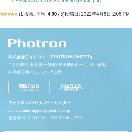
ee554b241faa2c0929020f59e115da4f.png
(
1
投票, 平均:
4.00
/ 5)
投稿日: 2022年4月8日 2:06 PM
株式会社フォトロン (PHOTRON LIMITED)
〒101-0051 東京都千代田区神田神保町一丁目105番地
神保町三井ビルディング21階
フォトロンCADサポートセンター
E-mail: zuno-support@photron.co.jp
営業時間: 平日10:00～12:00/13:00～17:00