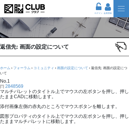
ログイン
会員登録
返信先: 画面の設定について
ホーム
›
フォーラム
›
コミュニティ
›
画面の設定について
›
返信先: 画面の設定につ
いて
No.1
2848569
マルチパレットのタイトル上でマウスの左ボタンを押し、押し
たままCADに移動します。
添付画像左側の赤丸のところでマウスボタンを離します。
図形プロパティのタイトル上でマウスの左ボタンを押し、押し
たままマルチパレットに移動します。