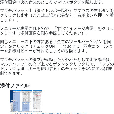
添付画像中央の赤丸のところでマウスボタンを離します。
マルチパレット上（タイトルバー以外）でマウスの右ボタンを
クリックします（ここは上記とは異なり、右ボタンを押して離
します）。
メニューが表示されるので、「すべてイメージ表示」をクリッ
クします（添付画像右側を参照してください）。
同じメニューの下の方にある「全てのツールバー/ペインを固
定」をクリック（チェックON）しておけば、不意にツールバ
ーや多機能ビューが外れてしまうのを防げます。
マルチパレットのタブが移動したり外れたりして困る場合は、
マルチパレットのタブ上で右ボタンをクリックして、「タブの
ドラッグはShiftキーを併用する」のチェックをONにすれば抑
制できます。
添付ファイル: