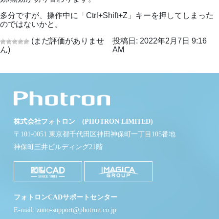
多分ですが、操作中に「Ctrl+Shift+Z」キーを押してしまった
のではないかと。
(まだ評価がありませ
投稿日: 2022年2月7日 9:16
ん)
AM
株式会社フォトロン (PHOTRON LIMITED)
〒101-0051 東京都千代田区神田神保町一丁目105番地
神保町三井ビルディング21階
フォトロンCADサポートセンター
E-mail: zuno-support@photron.co.jp