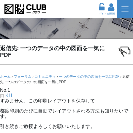
ログイン
会員登録
返信先: 一つのデータの中の図面を一気に
PDF
ホーム
›
フォーラム
›
コミュニティ
›
一つのデータの中の図面を一気にPDF
›
返信
先: 一つのデータの中の図面を一気にPDF
No.1
KH
すみません、この印刷レイアウトを保存して
都度印刷のたびに自動でレイアウトされる方法も知りたいで
す。
引き続きご教授よろしくお願いいたします。