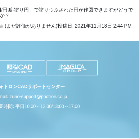
物
円/円弧-塗り円 で塗りつぶされた円が作図できますがどうで
か？
(まだ評価がありません)
投稿日: 2021年11月18日 2:44 PM
ォトロンCADサポートセンター
mail: zuno-support@photron.co.jp
時間: 平日10:00～12:00/13:00～17:00