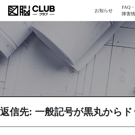
FAQ・
お知らせ
障害
返信先: 一般記号が黒丸から