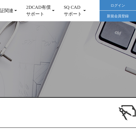
ログイン
2DCAD有償
SQ CAD
証関連
サポート
サポート
新規会員登録