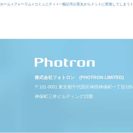
ホーム
›
フォーラム
›
コミュニティ
›
一般記号が黒丸からドットに変換してしまう
›
株式会社フォトロン (PHOTRON LIMITED)
〒101-0051 東京都千代田区神田神保町一丁目10
神保町三井ビルディング21階