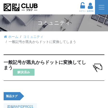
ログイン
会員登録
コミュニティ
ホーム
コミュニティ
一般記号が黒丸からドットに変換してしまう
一般記号が黒丸からドットに変換してし
まう
解決済み
製品タグ
図脳RAPIDPRO21