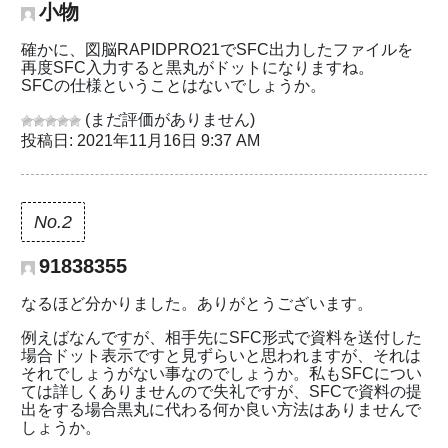
小物
確かに、図脳RAPIDPRO21でSFC出力したファイルを
再度SFC入力すると黒丸がドットになりますね。
SFCの仕様ということはないでしょうか。
(まだ評価がありません)
投稿日: 2021年11月16日 9:37 AM
No.2
91838355
なるほど分かりました。ありがとうございます。
例えばなんですが、相手先にSFC形式で資料を送付した
場合ドット表示ですと見ずらいと思われますが、それは
それでしょうがない事なのでしょうか。私もSFCについ
ては詳しくありませんので失礼ですが、SFCで資料の提
出をする場合黒丸に代わる何か良い方法はありませんで
しょうか。