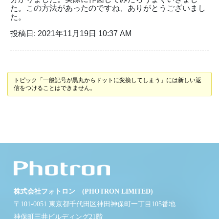
た。この方法があったのですね、ありがとうございまし
た。
投稿日: 2021年11月19日 10:37 AM
トピック「一般記号が黒丸からドットに変換してしまう」には新しい返
信をつけることはできません。
株式会社フォトロン (PHOTRON LIMITED)
〒101-0051 東京都千代田区神田神保町一丁目105番地
神保町三井ビルディング21階