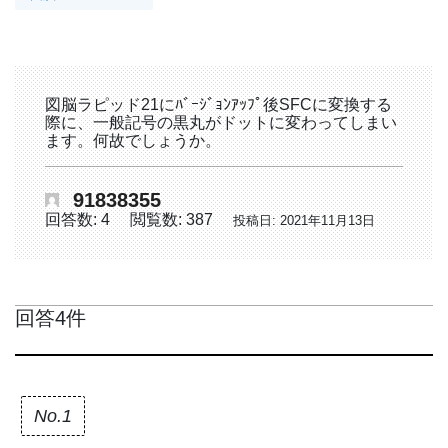
図脳ラピッド21にﾊﾞｰｼﾞｮﾝｱｯﾌﾟ後SFCに変換する
際に、一般記号の黒丸がドットに変わってしまい
ます。何故でしょうか。
91838355
回答数: 4
閲覧数: 387
投稿日: 2021年11月13日
回答4件
No.1