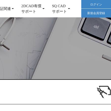
ログイン
2DCAD有償
SQ CAD
証関連
サポート
サポート
新規会員登録