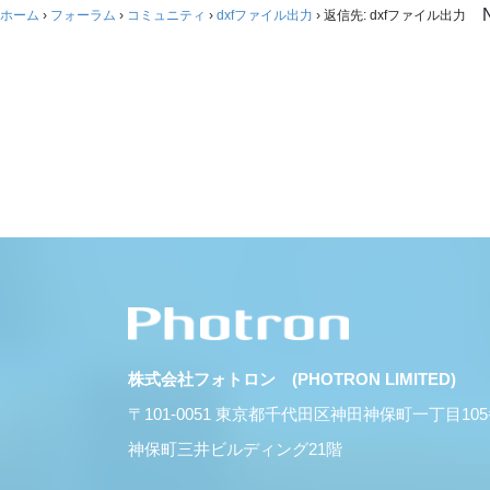
ホーム
›
フォーラム
›
コミュニティ
›
dxfファイル出力
›
返信先: dxfファイル出力
株式会社フォトロン (PHOTRON LIMITED)
〒101-0051 東京都千代田区神田神保町一丁目10
神保町三井ビルディング21階