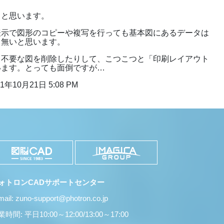
」と思います。
表示で図形のコピーや複写を行っても基本図にあるデータは
ら無いと思います。
、不要な図を削除したりして、こつこつと「印刷レイアウト
います。とっても面倒ですが…
1年10月21日 5:08 PM
ォトロンCADサポートセンター
mail: zuno-support@photron.co.jp
時間: 平日10:00～12:00/13:00～17:00