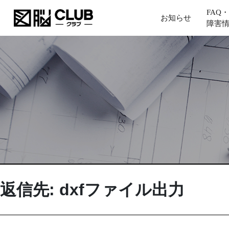
FAQ・
お知らせ
障害
返信先: dxfファイル出力