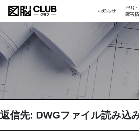
FAQ・
お知らせ
障害
返信先: DWGファイル読み