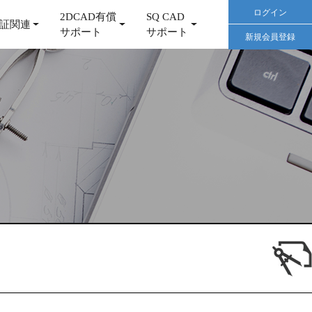
ログイン
2DCAD有償
SQ CAD
証関連
サポート
サポート
新規会員登録