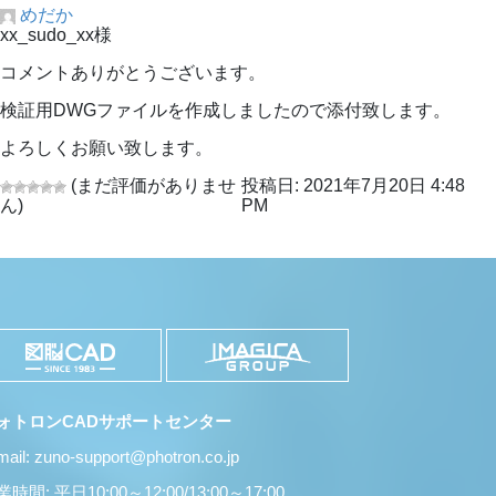
めだか
xx_sudo_xx様
コメントありがとうございます。
検証用DWGファイルを作成しましたので添付致します。
よろしくお願い致します。
(まだ評価がありませ
投稿日: 2021年7月20日 4:48
ん)
PM
ォトロンCADサポートセンター
mail: zuno-support@photron.co.jp
時間: 平日10:00～12:00/13:00～17:00