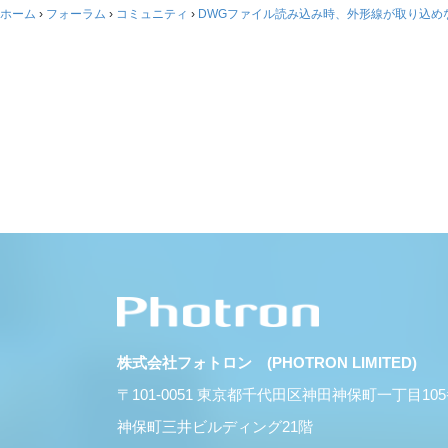
ホーム
›
フォーラム
›
コミュニティ
›
DWGファイル読み込み時、外形線が取り込め
株式会社フォトロン (PHOTRON LIMITED)
〒101-0051 東京都千代田区神田神保町一丁目10
神保町三井ビルディング21階