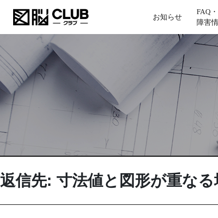
FAQ・
お知らせ
障害
返信先: 寸法値と図形が重なる