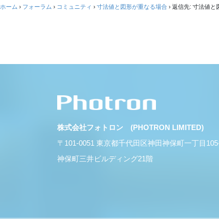
ホーム
›
フォーラム
›
コミュニティ
›
寸法値と図形が重なる場合
›
返信先: 寸法値
株式会社フォトロン (PHOTRON LIMITED)
〒101-0051 東京都千代田区神田神保町一丁目10
神保町三井ビルディング21階