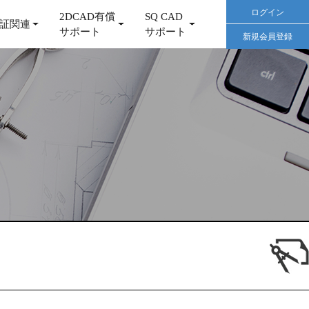
ログイン
2DCAD有償
SQ CAD
証関連
サポート
サポート
新規会員登録