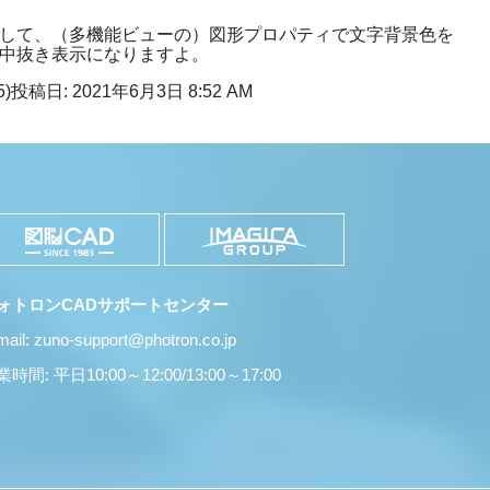
して、（多機能ビューの）図形プロパティで文字背景色を
中抜き表示になりますよ。
5)
投稿日: 2021年6月3日 8:52 AM
ォトロンCADサポートセンター
mail: zuno-support@photron.co.jp
時間: 平日10:00～12:00/13:00～17:00