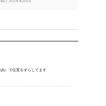
稿日: 2021年06月02日
自由）で位置をずらしてます