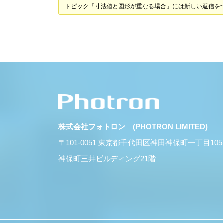
トピック「寸法値と図形が重なる場合」には新しい返信を
株式会社フォトロン (PHOTRON LIMITED)
〒101-0051 東京都千代田区神田神保町一丁目10
神保町三井ビルディング21階