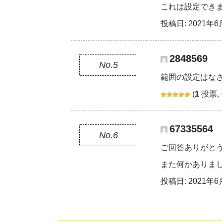
これは設定でき
投稿日: 2021年6月
2848569
No.5
範囲の設定はな
(
1
投票,
67335564
No.6
ご回答ありがと
また何かありま
投稿日: 2021年6月