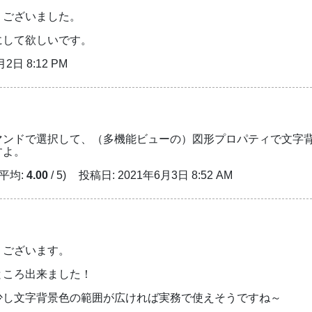
うございました。
にして欲しいです。
2日 8:12 PM
マンドで選択して、（多機能ビューの）図形プロパティで文字
すよ。
 平均:
4.00
/ 5)
投稿日: 2021年6月3日 8:52 AM
うございます。
ところ出来ました！
少し文字背景色の範囲が広ければ実務で使えそうですね～