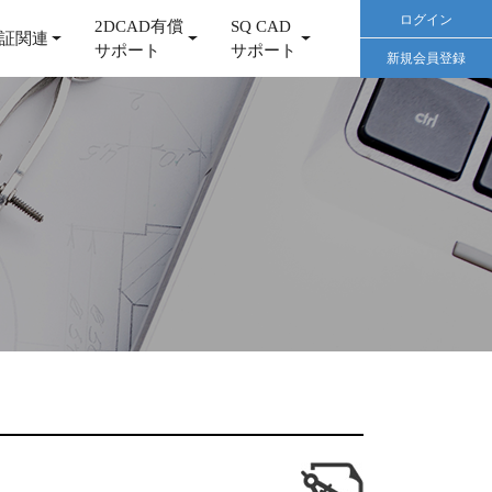
ログイン
2DCAD有償
SQ CAD
証関連
サポート
サポート
新規会員登録