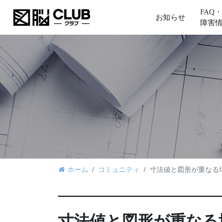
FAQ・
お知らせ
障害
ホーム
コミュニティ
寸法値と図形が重なる
寸法値と図形が重なる