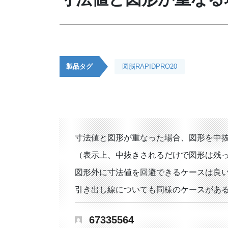
製品タグ
図脳RAPIDPRO20
寸法値と図形が重なった場合、図形を中
（表示上、中抜きされるだけで図形は残
図形外に寸法値を回避できるケースは良
引き出し線についても同様のケースがあ
67335564