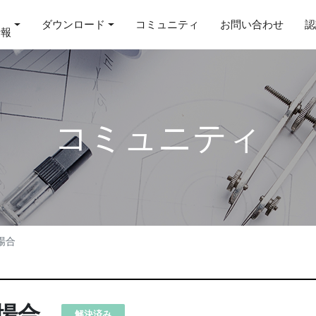
ダウンロード
コミュニティ
お問い合わせ
認
情報
コミュニティ
場合
場合
解決済み