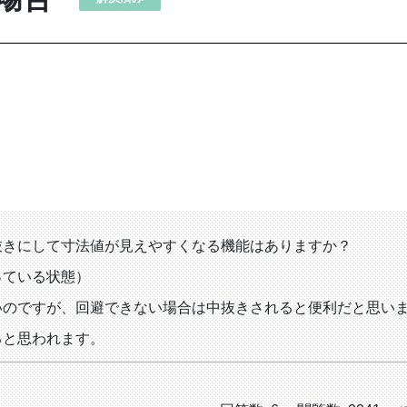
抜きにして寸法値が見えやすくなる機能はありますか？
っている状態）
いのですが、回避できない場合は中抜きされると便利だと思い
ると思われます。