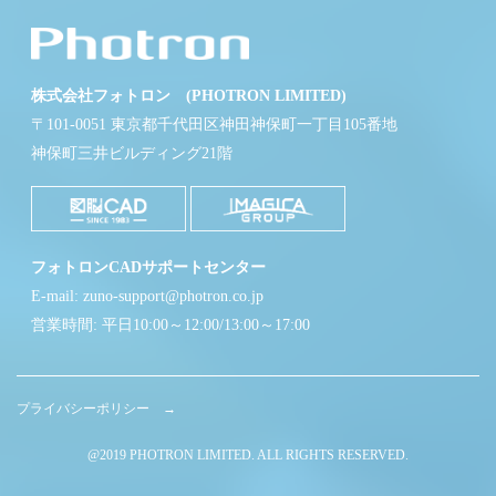
株式会社フォトロン (PHOTRON LIMITED)
〒101-0051 東京都千代田区神田神保町一丁目105番地
神保町三井ビルディング21階
フォトロンCADサポートセンター
E-mail: zuno-support@photron.co.jp
営業時間: 平日10:00～12:00/13:00～17:00
プライバシーポリシー →
@2019 PHOTRON LIMITED. ALL RIGHTS RESERVED.