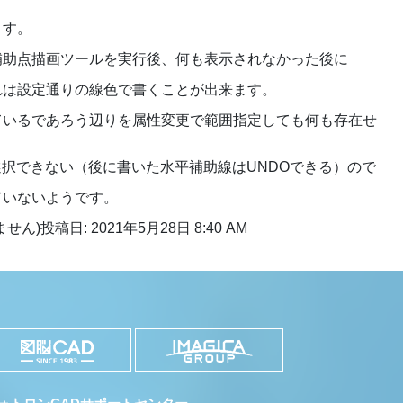
ます。
補助点描画ツールを実行後、何も表示されなかった後に
れは設定通りの線色で書くことが出来ます。
ているであろう辺りを属性変更で範囲指定しても何も存在せ
も選択できない（後に書いた水平補助線はUNDOできる）ので
ていないようです。
ません)
投稿日: 2021年5月28日 8:40 AM