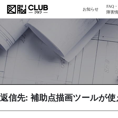
FAQ・
お知らせ
障害
返信先: 補助点描画ツールが