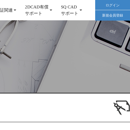
ログイン
2DCAD有償
SQ CAD
証関連
サポート
サポート
新規会員登録