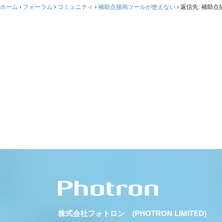
ホーム
›
フォーラム
›
コミュニティ
›
補助点描画ツールが使えない
›
返信先: 補助
株式会社フォトロン (PHOTRON LIMITED)