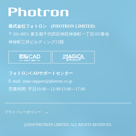
株式会社フォトロン (PHOTRON LIMITED)
〒101-0051 東京都千代田区神田神保町一丁目105番地
神保町三井ビルディング21階
フォトロンCADサポートセンター
E-mail: zuno-support@photron.co.jp
営業時間: 平日10:00～12:00/13:00～17:00
プライバシーポリシー →
@2019 PHOTRON LIMITED. ALL RIGHTS RESERVED.