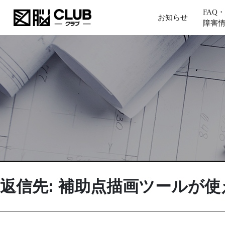
FAQ・
お知らせ
障害
返信先: 補助点描画ツールが