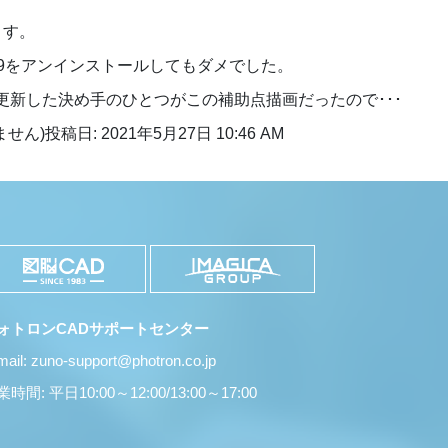
ます。
9をアンインストールしてもダメでした。
に更新した決め手のひとつがこの補助点描画だったので･･･
ません)
投稿日: 2021年5月27日 10:46 AM
ォトロンCADサポートセンター
mail: zuno-support@photron.co.jp
時間: 平日10:00～12:00/13:00～17:00