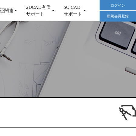
ログイン
2DCAD有償
SQ CAD
証関連
サポート
サポート
新規会員登録