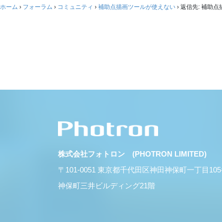
ホーム
›
フォーラム
›
コミュニティ
›
補助点描画ツールが使えない
›
返信先: 補助
株式会社フォトロン (PHOTRON LIMITED)
〒101-0051 東京都千代田区神田神保町一丁目10
神保町三井ビルディング21階