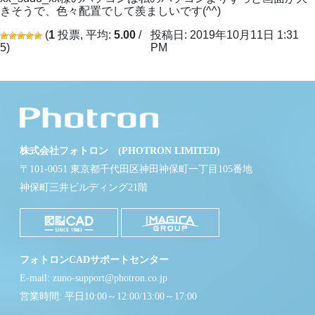
きそうで、色々配置でして羨ましいです(^^)
(
1
投票, 平均:
5.00
/
投稿日: 2019年10月11日 1:31
5)
PM
株式会社フォトロン (PHOTRON LIMITED)
〒101-0051 東京都千代田区神田神保町一丁目105番地
神保町三井ビルディング21階
フォトロンCADサポートセンター
E-mail: zuno-support@photron.co.jp
営業時間: 平日10:00～12:00/13:00～17:00