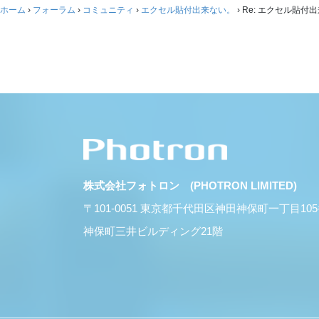
ホーム
›
フォーラム
›
コミュニティ
›
エクセル貼付出来ない。
›
Re: エクセル貼付
株式会社フォトロン (PHOTRON LIMITED)
〒101-0051 東京都千代田区神田神保町一丁目10
神保町三井ビルディング21階