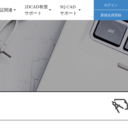
ログイン
2DCAD有償
SQ CAD
証関連
サポート
サポート
新規会員登録