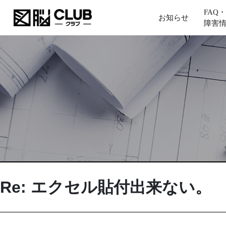
FAQ・
お知らせ
障害
Re: エクセル貼付出来ない。