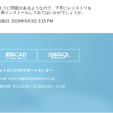
トリに問題があるようなので、下手にレジストリを
lを再インストールしてみてはいかがでしょうか。
稿日: 2019年9月3日 3:15 PM
ォトロンCADサポートセンター
mail: zuno-support@photron.co.jp
時間: 平日10:00～12:00/13:00～17:00