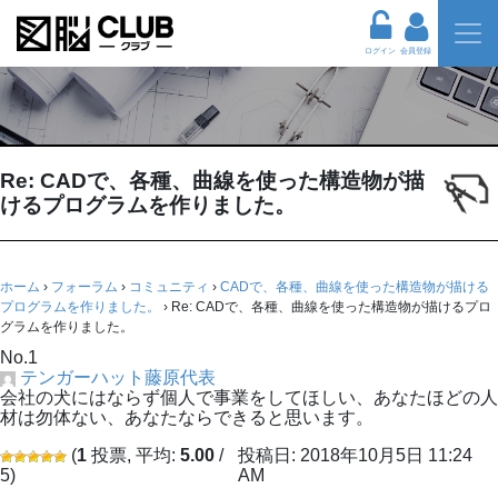
ログイン
会員登録
Re: CADで、各種、曲線を使った構造物が描
けるプログラムを作りました。
ホーム
›
フォーラム
›
コミュニティ
›
CADで、各種、曲線を使った構造物が描ける
プログラムを作りました。
›
Re: CADで、各種、曲線を使った構造物が描けるプロ
グラムを作りました。
No.1
テンガーハット藤原代表
会社の犬にはならず個人で事業をしてほしい、あなたほどの人
材は勿体ない、あなたならできると思います。
(
1
投票, 平均:
5.00
/
投稿日: 2018年10月5日 11:24
5)
AM