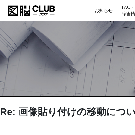
FAQ・
お知らせ
障害
Re: 画像貼り付けの移動につ