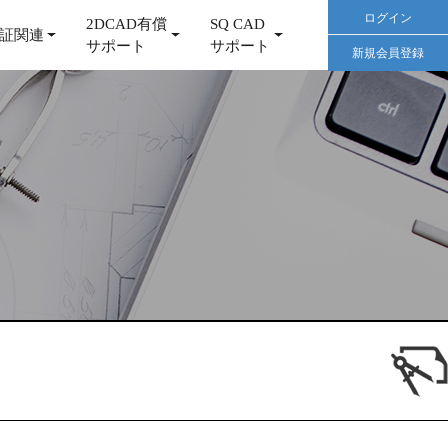
ログイン
2DCAD有償
SQ CAD
証関連
サポート
サポート
新規会員登録