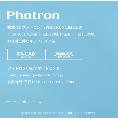
株式会社フォトロン (PHOTRON LIMITED)
〒101-0051 東京都千代田区神田神保町一丁目105番地
神保町三井ビルディング21階
フォトロンCADサポートセンター
E-mail: zuno-support@photron.co.jp
営業時間: 平日10:00～12:00/13:00～17:00
プライバシーポリシー →
@2019 PHOTRON LIMITED. ALL RIGHTS RESERVED.