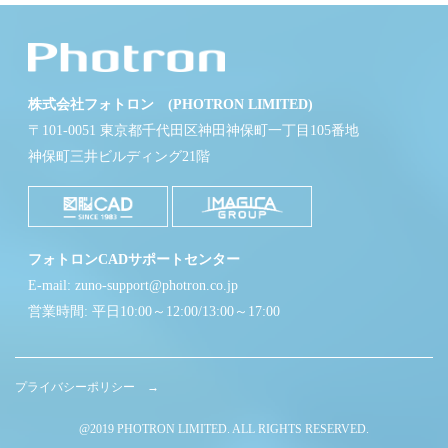
株式会社フォトロン (PHOTRON LIMITED)
〒101-0051 東京都千代田区神田神保町一丁目105番地
神保町三井ビルディング21階
フォトロンCADサポートセンター
E-mail: zuno-support@photron.co.jp
営業時間: 平日10:00～12:00/13:00～17:00
プライバシーポリシー →
@2019 PHOTRON LIMITED. ALL RIGHTS RESERVED.