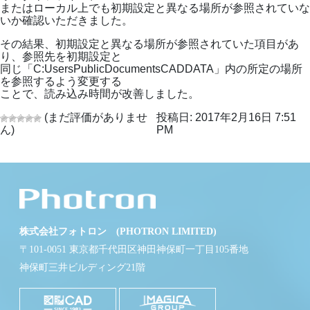
またはローカル上でも初期設定と異なる場所が参照されていな
いか確認いただきました。
その結果、初期設定と異なる場所が参照されていた項目があ
り、参照先を初期設定と
同じ「C:UsersPublicDocumentsCADDATA」内の所定の場所
を参照するよう変更する
ことで、読み込み時間が改善しました。
(まだ評価がありませ
投稿日: 2017年2月16日 7:51
ん)
PM
株式会社フォトロン (PHOTRON LIMITED)
〒101-0051 東京都千代田区神田神保町一丁目105番地
神保町三井ビルディング21階