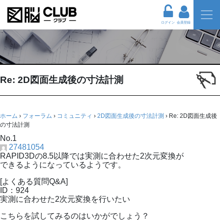
ログイン
会員登録
Re: 2D図面生成後の寸法計測
ホーム
›
フォーラム
›
コミュニティ
›
2D図面生成後の寸法計測
›
Re: 2D図面生成後
の寸法計測
No.1
27481054
RAPID3Dの8.5以降では実測に合わせた2次元変換が
できるようになっているようです。
[よくある質問Q&A]
ID：924
実測に合わせた2次元変換を行いたい
こちらを試してみるのはいかがでしょう？