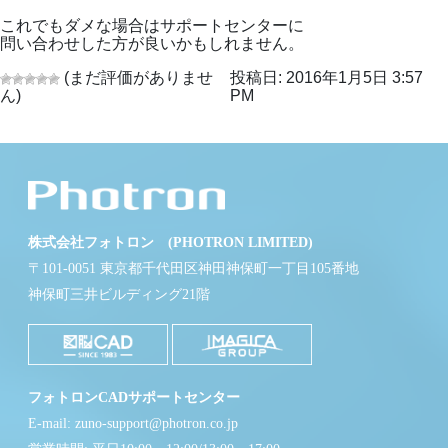
これでもダメな場合はサポートセンターに
問い合わせした方が良いかもしれません。
(まだ評価がありませ
投稿日: 2016年1月5日 3:57
ん)
PM
株式会社フォトロン (PHOTRON LIMITED)
〒101-0051 東京都千代田区神田神保町一丁目105番地
神保町三井ビルディング21階
フォトロンCADサポートセンター
E-mail: zuno-support@photron.co.jp