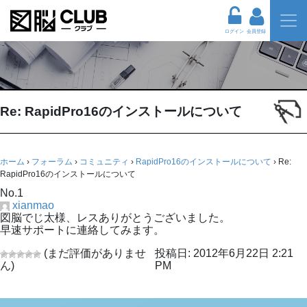
ログイン
会員登録
Re: RapidPro16のインストールについて
ホーム
›
フォーラム
›
コミュニティ
›
RapidPro16のインストールについて
›
Re:
RapidPro16のインストールについて
No.1
xianmao
図脳でじ太様、レスありがとうございました。
早速サポートに連絡してみます。
(まだ評価がありませ
投稿日: 2012年6月22日 2:21
ん)
PM