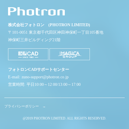
株式会社フォトロン (PHOTRON LIMITED)
〒101-0051 東京都千代田区神田神保町一丁目105番地
神保町三井ビルディング21階
フォトロンCADサポートセンター
E-mail: zuno-support@photron.co.jp
営業時間: 平日10:00～12:00/13:00～17:00
プライバシーポリシー →
@2019 PHOTRON LIMITED. ALL RIGHTS RESERVED.