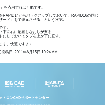
ア」を応用すれば可能です。
APID14からバックアップしておいて、RAPID16の同じ
ザード」をで復元させる、という次第。
です。
上下左右に配置しなおしが要る
トにしておいてタブを上か下に直す。
ます。快適ですよ♪
)
投稿日: 2011年6月15日 10:24 AM
ォトロンCADサポートセンター