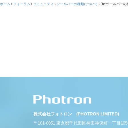
ホーム
›
フォーラム
›
コミュニティ
›
ツールバーの種類について
›
Re:ツールバー
株式会社フォトロン (PHOTRON LIMITED)
〒101-0051 東京都千代田区神田神保町一丁目10