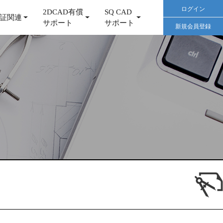
ログイン
2DCAD有償
SQ CAD
証関連
サポート
サポート
新規会員登録