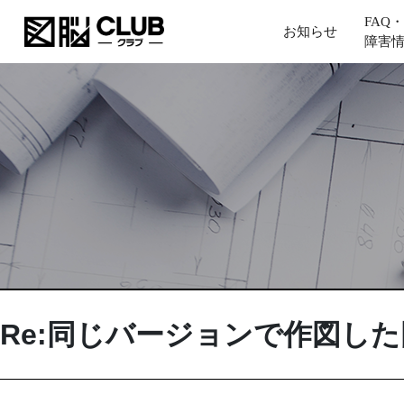
FAQ・
お知らせ
障害
Re:同じバージョンで作図し