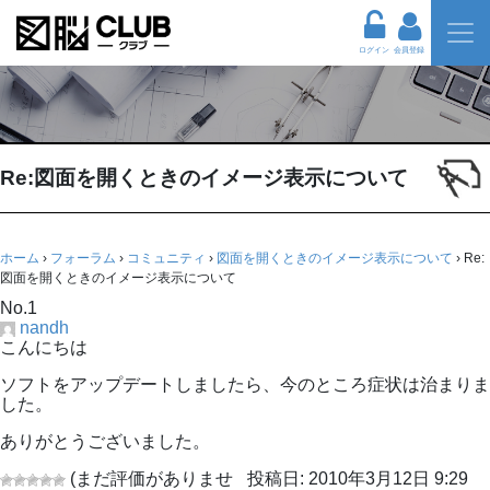
ログイン
会員登録
Re:図面を開くときのイメージ表示について
ホーム
›
フォーラム
›
コミュニティ
›
図面を開くときのイメージ表示について
›
Re:
図面を開くときのイメージ表示について
No.1
nandh
こんにちは
ソフトをアップデートしましたら、今のところ症状は治まりま
した。
ありがとうございました。
(まだ評価がありませ
投稿日: 2010年3月12日 9:29