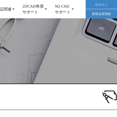
ログイン
2DCAD有償
SQ CAD
証関連
サポート
サポート
新規会員登録