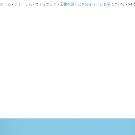
ホーム
›
フォーラム
›
コミュニティ
›
図面を開くときのイメージ表示について
›
Re