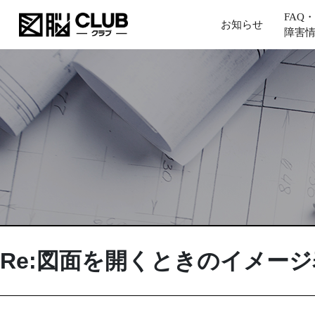
FAQ・
お知らせ
障害
Re:図面を開くときのイメー