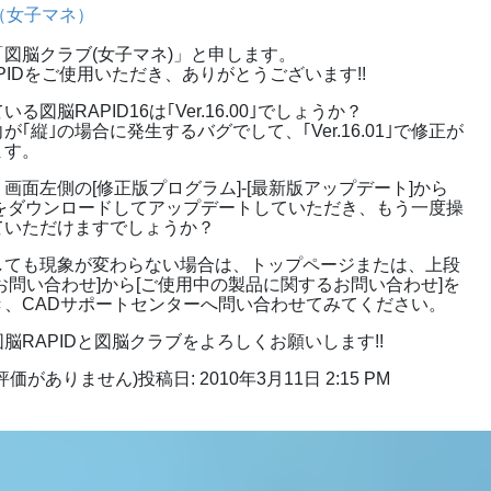
（女子マネ）
図脳クラブ(女子マネ)」と申します。
PIDをご使用いただき、ありがとうございます!!
る図脳RAPID16は｢Ver.16.00｣でしょうか？
｢縦｣の場合に発生するバグでして、｢Ver.16.01｣で修正が
ます。
画面左側の[修正版プログラム]-[最新版アップデート]から
.01」をダウンロードしてアップデートしていただき、もう一度操
ていただけますでしょうか？
しても現象が変わらない場合は、トップページまたは、上段
お問い合わせ]から[ご使用中の製品に関するお問い合わせ]を
き、CADサポートセンターへ問い合わせてみてください。
脳RAPIDと図脳クラブをよろしくお願いします!!
評価がありません)
投稿日: 2010年3月11日 2:15 PM