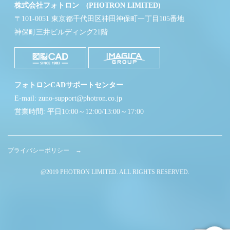
株式会社フォトロン (PHOTRON LIMITED)
〒101-0051 東京都千代田区神田神保町一丁目105番地
神保町三井ビルディング21階
フォトロンCADサポートセンター
E-mail: zuno-support@photron.co.jp
営業時間: 平日10:00～12:00/13:00～17:00
プライバシーポリシー →
@2019 PHOTRON LIMITED. ALL RIGHTS RESERVED.