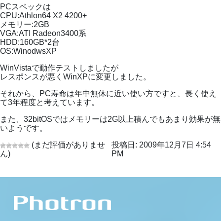
PCスペックは
CPU:Athlon64 X2 4200+
メモリー:2GB
VGA:ATI Radeon3400系
HDD:160GB*2台
OS:WinodwsXP
WinVistaで動作テストしましたが
レスポンスが悪くWinXPに変更しました。
それから、PC寿命は年中無休に近い使い方ですと、長く使え
て3年程度と考えています。
また、32bitOSではメモリーは2G以上積んでもあまり効果が無
いようです。
(まだ評価がありませ
投稿日: 2009年12月7日 4:54
ん)
PM