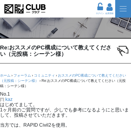
ログイン
会員登録
Re:おススメのPC構成について教えてくださ
い（元投稿：シーテン様）
ホーム
›
フォーラム
›
コミュニティ
›
おススメのPC構成について教えてください
（元投稿：シーテン様）
›
Re:おススメのPC構成について教えてください（元投
稿：シーテン様）
No.1
kaz
はじめてまして。
1ヶ月前のご質問ですが、少しでも参考になるようにと思いま
して、投稿させていただきます。
当方では、RAPID Civil2を使用。