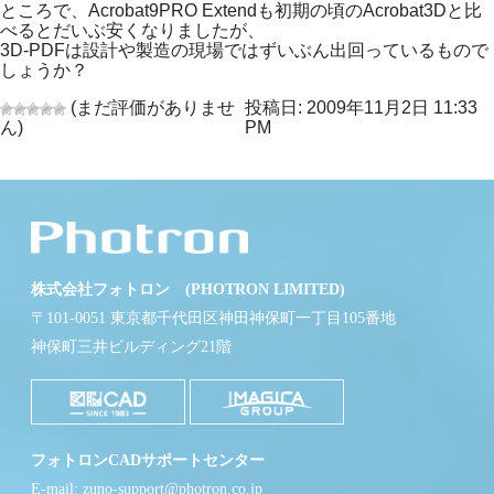
ところで、Acrobat9PRO Extendも初期の頃のAcrobat3Dと比
べるとだいぶ安くなりましたが、
3D-PDFは設計や製造の現場ではずいぶん出回っているもので
しょうか？
(まだ評価がありませ
投稿日: 2009年11月2日 11:33
ん)
PM
株式会社フォトロン (PHOTRON LIMITED)
〒101-0051 東京都千代田区神田神保町一丁目105番地
神保町三井ビルディング21階
フォトロンCADサポートセンター
E-mail: zuno-support@photron.co.jp