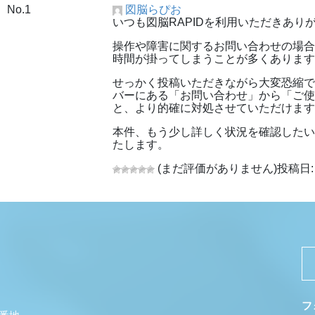
No.1
図脳らぴお
いつも図脳RAPIDを利用いただきあり
操作や障害に関するお問い合わせの場
時間が掛ってしまうことが多くありま
せっかく投稿いただきながら大変恐縮
バーにある「お問い合わせ」から「ご
と、より的確に対処させていただけま
本件、もう少し詳しく状況を確認した
たします。
(まだ評価がありません)
投稿日: 
フ