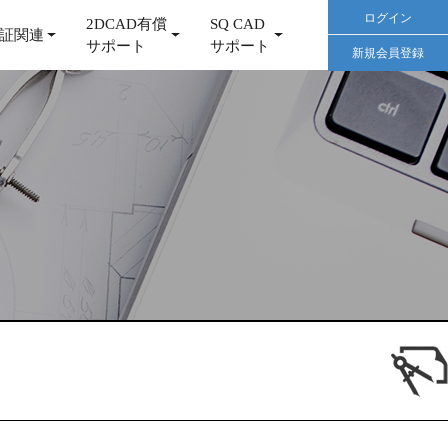
ログイン
2DCAD有償
SQ CAD
証関連
サポート
サポート
新規会員登録