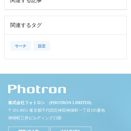
関連する記事
関連するタグ
サーチ
設定
株式会社フォトロン (PHOTRON LIMITED)
〒101-0051 東京都千代田区神田神保町一丁目105番地
神保町三井ビルディング21階