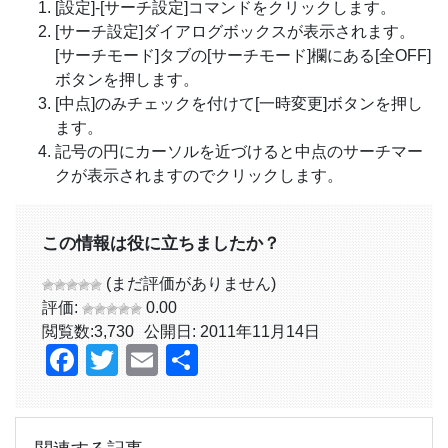
[設定]-[サーチ設定]コマンドをクリックします。
[サーチ設定]ダイアログボックスが表示されます。
[サーチモード]タブの[サーチモード]欄にある[全OFF]
ボタンを押します。
[中点]のみチェックを付けて[一時変更]ボタンを押し
ます。
記号の円にカーソルを近づけると中点のサーチマー
クが表示されますのでクリックします。
この情報は役に立ちましたか？
(まだ評価がありません)
評価:
0.00
閲覧数:
3,730
公開日: 2011年11月14日
Facebook
Twitter
Email
共
有