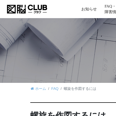
FAQ・
お知らせ
障害
ホーム
FAQ
螺旋を作図するには
螺旋を作図するには