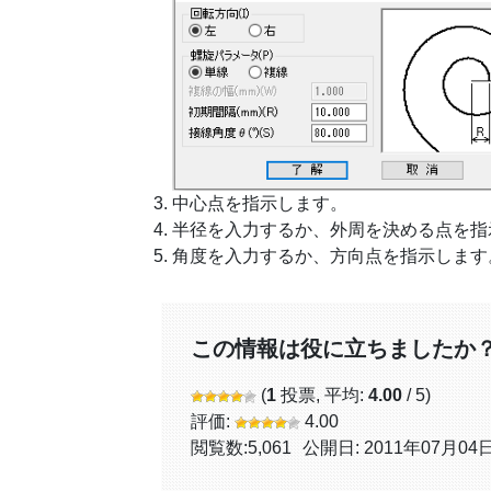
中心点を指示します。
半径を入力するか、外周を決める点を指
角度を入力するか、方向点を指示します
この情報は役に立ちましたか
(
1
投票, 平均:
4.00
/ 5)
評価:
4.00
閲覧数:
5,061
公開日: 2011年07月04