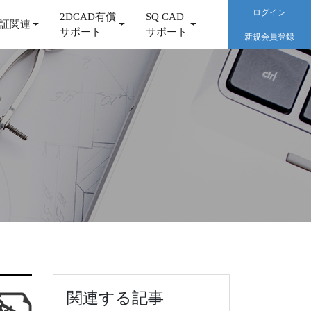
ログイン
2DCAD有償
SQ CAD
証関連
サポート
サポート
新規会員登録
関連する記事