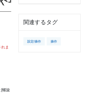
関連するタグ
設定/操作
操作
されま
[螺旋