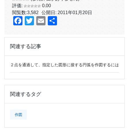
評価:
0.00
閲覧数:
3,582
公開日: 2011年01月20日
Facebook
Twitter
Email
共
有
関連する記事
２点を通過して、指定した図形に接する円弧を作図するには
関連するタグ
作図