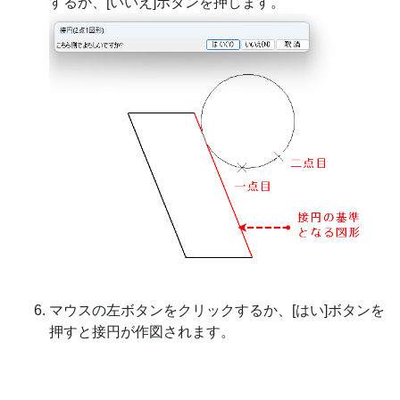
するか、[いいえ]ボタンを押します。
マウスの左ボタンをクリックするか、[はい]ボタンを
押すと接円が作図されます。