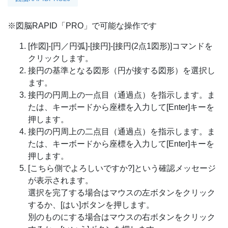
※図脳RAPID「PRO」で可能な操作です
[作図]-[円／円弧]-[接円]-[接円(2点1図形)]コマンドを
クリックします。
接円の基準となる図形（円が接する図形）を選択し
ます。
接円の円周上の一点目（通過点）を指示します。ま
たは、キーボードから座標を入力して[Enter]キーを
押します。
接円の円周上の二点目（通過点）を指示します。ま
たは、キーボードから座標を入力して[Enter]キーを
押します。
[こちら側でよろしいですか?]という確認メッセージ
が表示されます。
選択を完了する場合はマウスの左ボタンをクリック
するか、[はい]ボタンを押します。
別のものにする場合はマウスの右ボタンをクリック