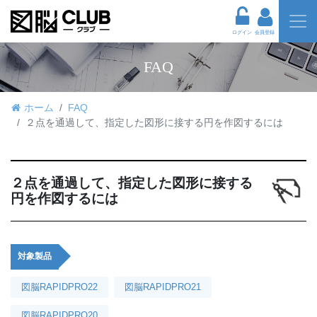
ログイン
会員登録
FAQ
ホーム
FAQ
２点を通過して、指定した図形に接する円を作図するには
２点を通過して、指定した図形に接する
円を作図するには
対象製品
図脳RAPIDPRO22
図脳RAPIDPRO21
図脳RAPIDPRO20