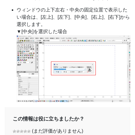
ウィンドウの上下左右・中央の固定位置で表示した
い場合は、[左上]、[左下]、[中央]、[右上]、[右下]から
選択します。
▼[中央]を選択した場合
この情報は役に立ちましたか？
(まだ評価がありません)