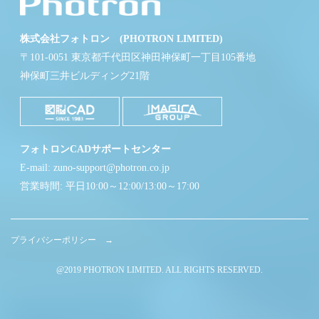
株式会社フォトロン (PHOTRON LIMITED)
〒101-0051 東京都千代田区神田神保町一丁目105番地
神保町三井ビルディング21階
フォトロンCADサポートセンター
E-mail: zuno-support@photron.co.jp
営業時間: 平日10:00～12:00/13:00～17:00
プライバシーポリシー →
@2019 PHOTRON LIMITED. ALL RIGHTS RESERVED.