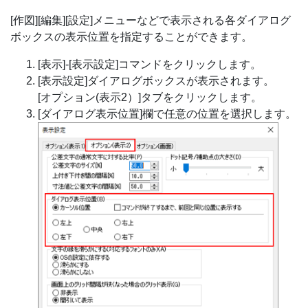
[作図][編集][設定]メニューなどで表示される各ダイアログ
ボックスの表示位置を指定することができます。
[表示]-[表示設定]コマンドをクリックします。
[表示設定]ダイアログボックスが表示されます。
[オプション(表示2）]タブをクリックします。
[ダイアログ表示位置]欄で任意の位置を選択します。