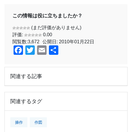
この情報は役に立ちましたか？
(まだ評価がありません)
評価:
0.00
閲覧数:
3,672
公開日: 2010年01月22日
Facebook
Twitter
Email
共
有
関連する記事
関連するタグ
操作
作図