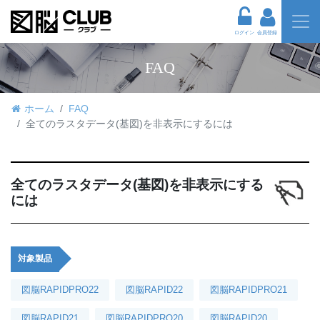
ログイン
会員登録
FAQ
ホーム
FAQ
全てのラスタデータ(基図)を非表示にするには
全てのラスタデータ(基図)を非表示にする
には
対象製品
図脳RAPIDPRO22
図脳RAPID22
図脳RAPIDPRO21
図脳RAPID21
図脳RAPIDPRO20
図脳RAPID20