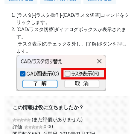
[ラスタ]-[ラスタ操作]-[CAD/ラスタ切替]コマンドをク
リックします。
[CAD/ラスタ切替]ダイアログボックスが表示されま
す。
[ラスタ表示]のチェックを外し、[了解]ボタンを押し
ます。
この情報は役に立ちましたか？
(まだ評価がありません)
評価:
0.00
閲覧数:
3,659
公開日: 2010年01月22日