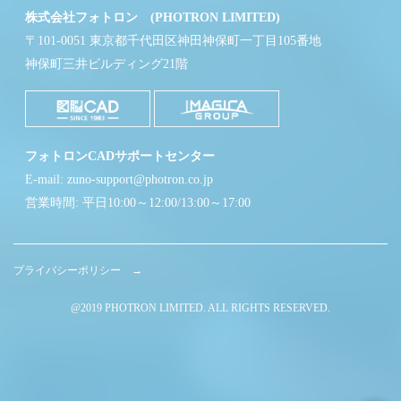
株式会社フォトロン (PHOTRON LIMITED)
〒101-0051 東京都千代田区神田神保町一丁目105番地
神保町三井ビルディング21階
フォトロンCADサポートセンター
E-mail: zuno-support@photron.co.jp
営業時間: 平日10:00～12:00/13:00～17:00
プライバシーポリシー →
@2019 PHOTRON LIMITED. ALL RIGHTS RESERVED.