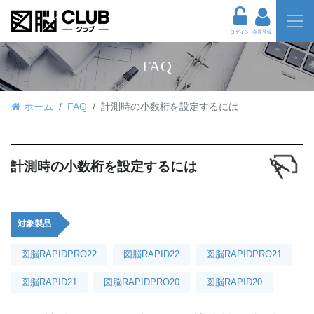
ログイン
会員登録
FAQ
ホーム
FAQ
計測時の小数桁を設定するには
計測時の小数桁を設定するには
対象製品
図脳RAPIDPRO22
図脳RAPID22
図脳RAPIDPRO21
図脳RAPID21
図脳RAPIDPRO20
図脳RAPID20