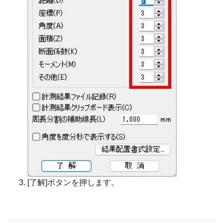
[了解]ボタンを押します。