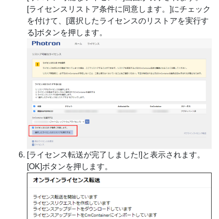
[ライセンスリストア条件に同意します。]にチェック
を付けて、[選択したライセンスのリストアを実行す
る]ボタンを押します。
[ライセンス転送が完了しました!]と表示されます。
[OK]ボタンを押します。