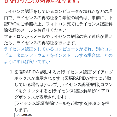
きを行った方が対象になります。
ライセンス認証をしているコンピュータが壊れたなどの理
由で、ライセンスの再認証をご希望の場合は、事前に、下
記FAQをご参照の上、フォトロン宛てにライセンス認証解
除依頼のメールをお送りください。
フォトロンからメールでライセンス解除の完了連絡が届い
たら、ライセンスの再認証を行います。
ライセンス認証をしているコンピュータが壊れ、別のコン
ピュータにソフトウェアをインストールする場合は、どの
ようにすれば良いですか
図脳RAPIDを起動すると[ライセンス認証]ダイアログ
ボックスが表示されます（図脳RAPIDがすでに起動
している場合は[ヘルプ]-[ライセンス認証/解除]コマン
ドをクリックすると[ライセンス認証/解除]ダイアロ
グボックスが表示されます）。
[ライセンス認証/解除ツールを起動する]ボタンを押
します。