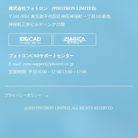
株式会社フォトロン (PHOTRON LIMITED)
〒101-0051 東京都千代田区神田神保町一丁目105番地
神保町三井ビルディング21階
フォトロンCADサポートセンター
E-mail: zuno-support@photron.co.jp
営業時間: 平日10:00～12:00/13:00～17:00
プライバシーポリシー →
@2019 PHOTRON LIMITED. ALL RIGHTS RESERVED.