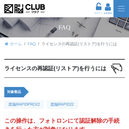
ログイン
会員登録
FAQ
ホーム
FAQ
ライセンスの再認証(リストア)を行うには
ライセンスの再認証(リストア)を行うには
対象製品
図脳RAPIDPRO22
図脳RAPID22
この操作は、フォトロンにて認証解除の手続