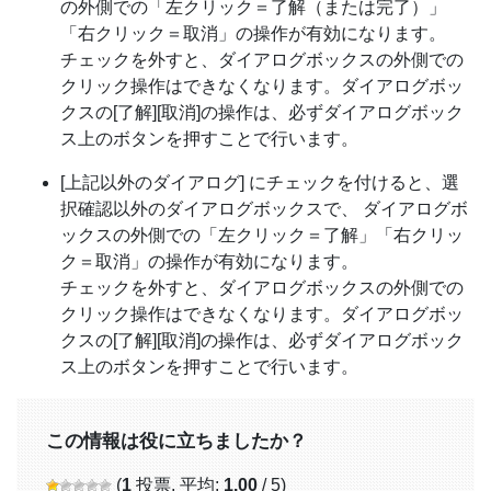
の外側での「左クリック＝了解（または完了）」
「右クリック＝取消」の操作が有効になります。
チェックを外すと、ダイアログボックスの外側での
クリック操作はできなくなります。ダイアログボッ
クスの[了解][取消]の操作は、必ずダイアログボック
ス上のボタンを押すことで行います。
[上記以外のダイアログ] にチェックを付けると、選
択確認以外のダイアログボックスで、 ダイアログボ
ックスの外側での「左クリック＝了解」「右クリッ
ク＝取消」の操作が有効になります。
チェックを外すと、ダイアログボックスの外側での
クリック操作はできなくなります。ダイアログボッ
クスの[了解][取消]の操作は、必ずダイアログボック
ス上のボタンを押すことで行います。
この情報は役に立ちましたか？
(
1
投票, 平均:
1.00
/ 5)