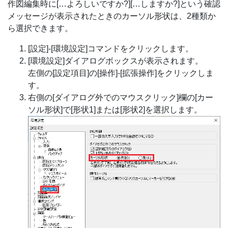
作図編集時に[…よろしいですか?][…しますか?]という確認
メッセージが表示されたときのカーソル形状は、2種類か
ら選択できます。
[設定]-[環境設定]コマンドをクリックします。
[環境設定]ダイアログボックスが表示されます。
左側の[設定項目]の[操作]-[拡張操作]をクリックしま
す。
右側の[ダイアログ外でのマウスクリック]欄の[カー
ソル形状]で[形状1]または[形状2]を選択します。