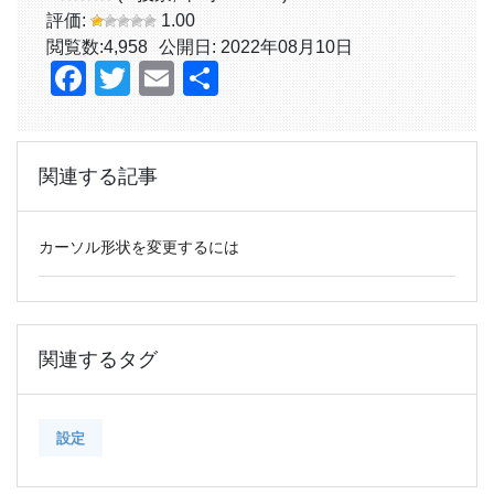
評価:
1.00
閲覧数:
4,958
公開日: 2022年08月10日
Facebook
Twitter
Email
共
有
関連する記事
カーソル形状を変更するには
関連するタグ
設定