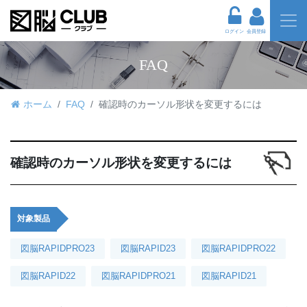
ログイン
会員登録
FAQ
ホーム
FAQ
確認時のカーソル形状を変更するには
確認時のカーソル形状を変更するには
対象製品
図脳RAPIDPRO23
図脳RAPID23
図脳RAPIDPRO22
図脳RAPID22
図脳RAPIDPRO21
図脳RAPID21