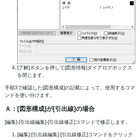
[了解]ボタンを押して[図形情報]ダイアログボックス
を閉じます。
手順3で確認した[図形構成]の記載によって、使用するコマ
ンドを使い分けます。
Ａ：[図形構成]が[引出線]の場合
[編集]-[引出線編集]-[引出線修正]コマンドで修正します。
[編集]-[引出線編集]-[引出線修正]コマンドをクリック