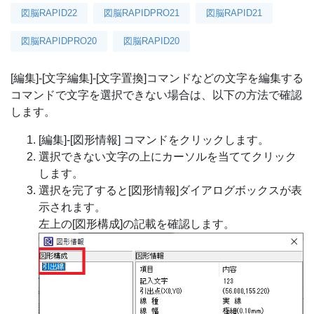
図脳RAPID22
図脳RAPIDPRO21
図脳RAPID21
図脳RAPIDPRO20
図脳RAPID20
[編集]-[文字編集]-[文字置換]コマンドなどの文字を編集する
コマンドで文字を選択できない場合は、以下の方法で確認
します。
[編集]-[図形情報] コマンドをクリックします。
選択できない文字の上にカーソルを当ててクリック
します。
選択を完了すると[図形情報]ダイアログボックスが表
示されます。
左上の[図形構成]の記載を確認します。