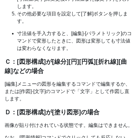
します。
その他必要な項目を設定して[了解]ボタンを押しま
す。
寸法値を手入力すると、[編集]-[パラメトリック]のコ
マンドで変形したときに、図形は変形しても寸法値
は変わらなくなります。
Ｃ：[図形構成]が[線分][円][円弧][折れ線][曲
線]などの場合
[編集]メニューの図形を編集するコマンドで編集するか、
または[作図]-[文字]のコマンドで「文字」として作図し直
します。
Ｄ：[図形構成]が[塗り図形]の場合
画像が貼り付けされている状態です。編集はできません。
なお、[図形情報]コマンドでクリックしても反応しない