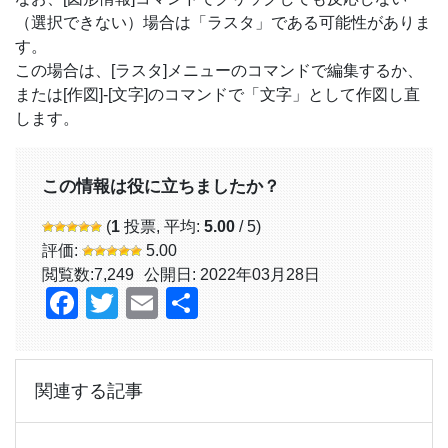
（選択できない）場合は「ラスタ」である可能性がありま
す。
この場合は、[ラスタ]メニューのコマンドで編集するか、
または[作図]-[文字]のコマンドで「文字」として作図し直
します。
この情報は役に立ちましたか？
(
1
投票, 平均:
5.00
/ 5)
評価:
5.00
閲覧数:
7,249
公開日: 2022年03月28日
Facebook
Twitter
Email
共
有
関連する記事