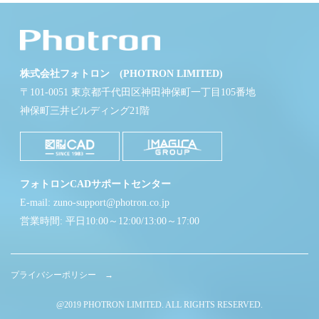
株式会社フォトロン (PHOTRON LIMITED)
〒101-0051 東京都千代田区神田神保町一丁目105番地
神保町三井ビルディング21階
フォトロンCADサポートセンター
E-mail: zuno-support@photron.co.jp
営業時間: 平日10:00～12:00/13:00～17:00
プライバシーポリシー →
@2019 PHOTRON LIMITED. ALL RIGHTS RESERVED.