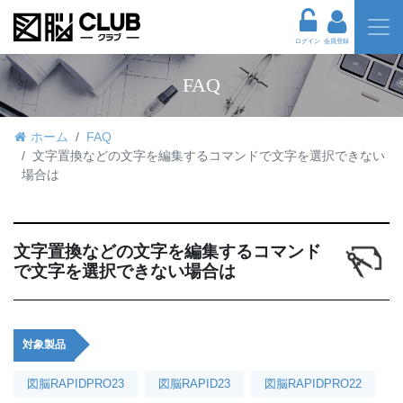
ログイン
会員登録
FAQ
ホーム
FAQ
文字置換などの文字を編集するコマンドで文字を選択できない
場合は
文字置換などの文字を編集するコマンド
で文字を選択できない場合は
対象製品
図脳RAPIDPRO23
図脳RAPID23
図脳RAPIDPRO22