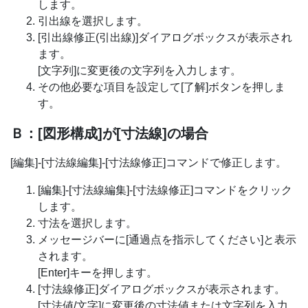
します。
引出線を選択します。
[引出線修正(引出線)]ダイアログボックスが表示され
ます。
[文字列]に変更後の文字列を入力します。
その他必要な項目を設定して[了解]ボタンを押しま
す。
Ｂ：[図形構成]が[寸法線]の場合
[編集]-[寸法線編集]-[寸法線修正]コマンドで修正します。
[編集]-[寸法線編集]-[寸法線修正]コマンドをクリック
します。
寸法を選択します。
メッセージバーに[通過点を指示してください]と表示
されます。
[Enter]キーを押します。
[寸法線修正]ダイアログボックスが表示されます。
[寸法値/文字]に変更後の寸法値または文字列を入力