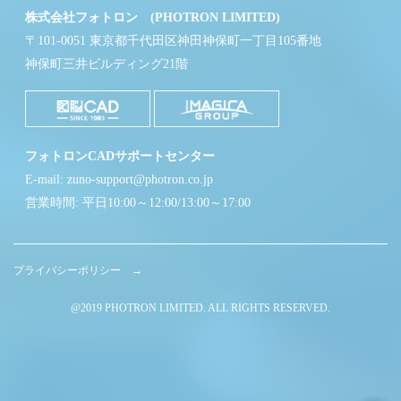
株式会社フォトロン (PHOTRON LIMITED)
〒101-0051 東京都千代田区神田神保町一丁目105番地
神保町三井ビルディング21階
フォトロンCADサポートセンター
E-mail: zuno-support@photron.co.jp
営業時間: 平日10:00～12:00/13:00～17:00
プライバシーポリシー →
@2019 PHOTRON LIMITED. ALL RIGHTS RESERVED.