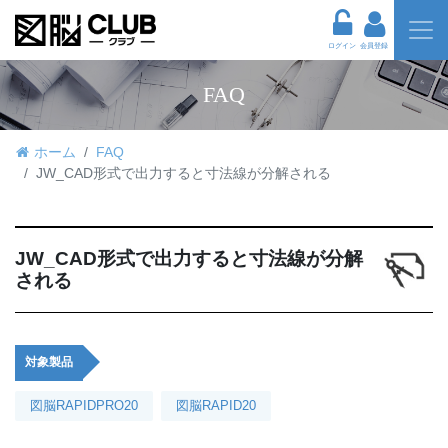
ログイン
会員登録
FAQ
ホーム
FAQ
JW_CAD形式で出力すると寸法線が分解される
JW_CAD形式で出力すると寸法線が分解
される
対象製品
図脳RAPIDPRO20
図脳RAPID20