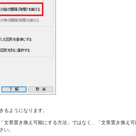
できるようになります。
「文章置き換え可能にする方法」ではなく、「文章置き換え可
さい。