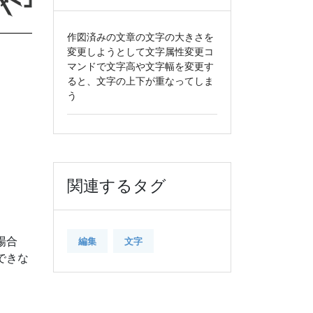
作図済みの文章の文字の大きさを
変更しようとして文字属性変更コ
マンドで文字高や文字幅を変更す
ると、文字の上下が重なってしま
う
関連するタグ
場合
編集
文字
集できな