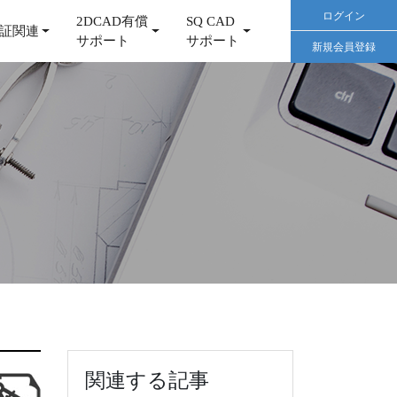
ログイン
2DCAD有償
SQ CAD
証関連
サポート
サポート
新規会員登録
関連する記事