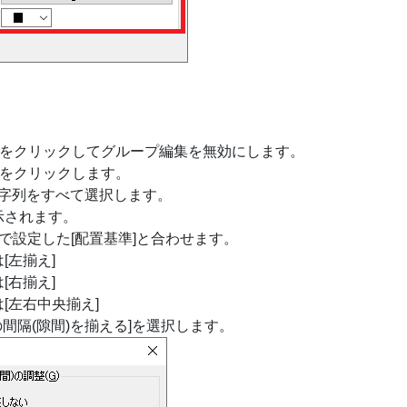
コマンドをクリックしてグループ編集を無効にします。
ンドをクリックします。
字列をすべて選択します。
示されます。
3で設定した[配置基準]と合わせます。
[左揃え]
右揃え]
[左右中央揃え]
の間隔(隙間)を揃える]を選択します。