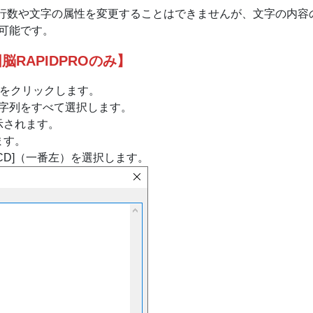
行数や文字の属性を変更することはできませんが、文字の内容
集可能です。
脳RAPIDPROのみ】
ンドをクリックします。
字列をすべて選択します。
示されます。
ます。
BCD]（一番左）を選択します。