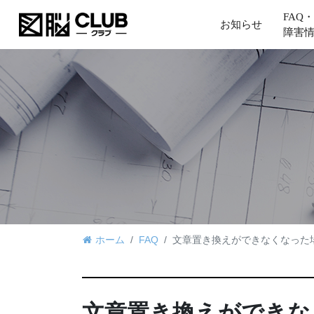
FAQ・
お知らせ
障害
ホーム
FAQ
文章置き換えができなくなった
文章置き換えができな