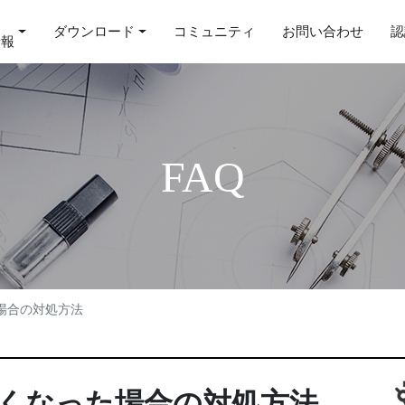
ダウンロード
コミュニティ
お問い合わせ
認
情報
FAQ
場合の対処方法
くなった場合の対処方法