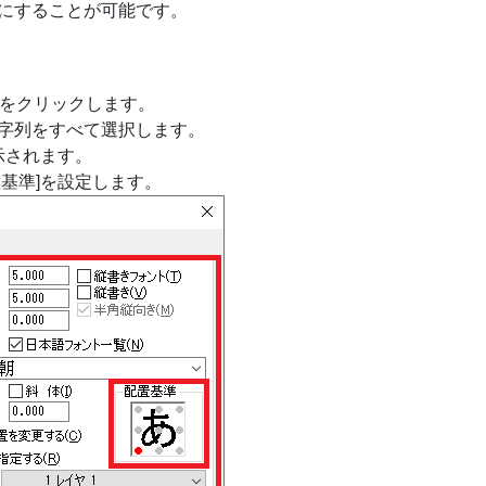
」にすることが可能です。
ンドをクリックします。
字列をすべて選択します。
示されます。
置基準]を設定します。