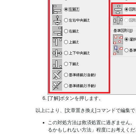
[了解]ボタンを押します。
以上により、[文章置き換え]コマンドで編集
この対処方法は救済処置に過ぎません。
るかもしれない方法」程度にお考えくだ