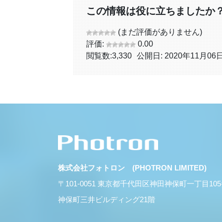
この情報は役に立ちましたか
(まだ評価がありません)
評価:
0.00
閲覧数:
3,330
公開日: 2020年11月06
株式会社フォトロン (PHOTRON LIMITED)
〒101-0051 東京都千代田区神田神保町一丁目10
神保町三井ビルディング21階