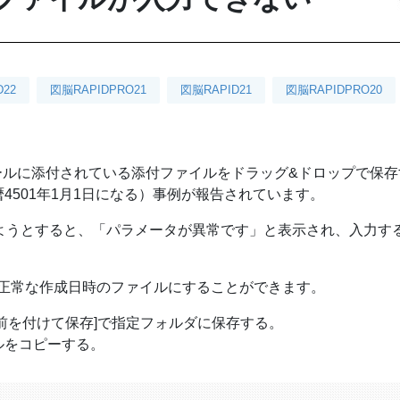
D22
図脳RAPIDPRO21
図脳RAPID21
図脳RAPIDPRO20
okのメールに添付されている添付ファイルをドラッグ&ドロップで保
4501年1月1日になる）事例が報告されています。
しようとすると、「パラメータが異常です」と表示され、入力す
で、正常な作成日時のファイルにすることができます。
前を付けて保存]で指定フォルダに保存する。
ルをコピーする。