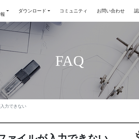
ダウンロード
コミュニティ
お問い合わせ
認
情報
FAQ
ルが入力できない
ったファイルが入力できない