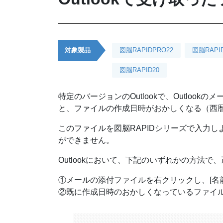
対象製品
図脳RAPIDPRO22
図脳RAPI
図脳RAPID20
特定のバージョンのOutlookで、Outlo
と、ファイルの作成日時がおかしくなる（西暦
このファイルを図脳RAPIDシリーズで入力
ができません。
Outlookにおいて、下記のいずれかの方法
①メールの添付ファイルを右クリックし、[名
②既に作成日時のおかしくなっているファイ