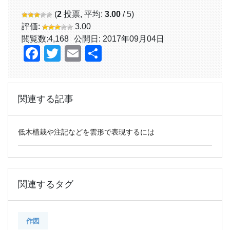
(
2
投票, 平均:
3.00
/ 5)
評価:
3.00
閲覧数:
4,168
公開日: 2017年09月04日
Facebook
Twitter
Email
共
有
関連する記事
低木植栽や注記などを雲形で表現するには
関連するタグ
作図