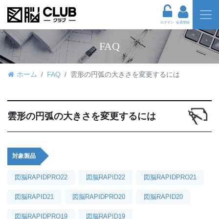
ログイン
会員登録
FAQ
ホーム
FAQ
雲形の円弧の大きさを変更するには
雲形の円弧の大きさを変更するには
対象製品
図脳RAPIDPRO22
図脳RAPID22
図脳RAPIDPRO21
図脳RAPID21
図脳RAPIDPRO20
図脳RAPID20
図脳RAPIDPRO19
図脳RAPID19