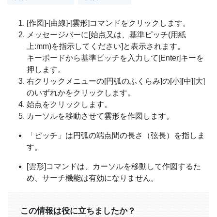
[作図]-[曲線]-[雲形]コマンドをクリックします。
メッセージバーに[始点又は、基準ピッチ(用紙
上:mm)を指示してください]と表示されます。
キーボードから基準ピッチを入力して[Enter]キーを
押します。
右クリックメニューの[円弧のふくらみ]の[小][中][大]
のいずれかをクリックします。
始点をクリックします。
カーソルを移動させて雲形を作図します。
「ピッチ」は円弧の端点間の長さ（弦長）を指しま
す。
[雲形]コマンドは、カーソルを移動して作図するた
め、サーチ機能は有効になりません。
この情報は役に立ちましたか？