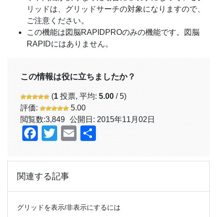
リッドは、グリッドサーチの対象になりますので、
ご注意ください。
この機能は図脳RAPIDPROのみの機能です。図脳
RAPIDにはありません。
この情報は役に立ちましたか？
(
1
投票, 平均:
5.00
/ 5)
評価:
5.00
閲覧数:
3,849
公開日: 2015年11月02日
Facebook
Twitter
Email
共
有
関連する記事
グリッドを表示/非表示にするには