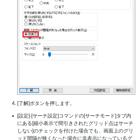
[了解]ボタンを押します。
[設定]-[サーチ設定]コマンドの[サーチモード]タブ内
にある[縮小表示で間引きされたグリッド点はサーチ
しない]のチェックを付けた場合でも、画面上のグリ
ッド間隔が狭くなった場合に非表示になっているグ