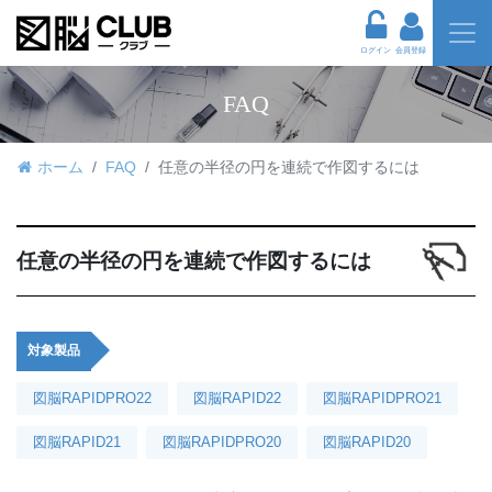
ログイン
会員登録
FAQ
ホーム
FAQ
任意の半径の円を連続で作図するには
任意の半径の円を連続で作図するには
対象製品
図脳RAPIDPRO22
図脳RAPID22
図脳RAPIDPRO21
図脳RAPID21
図脳RAPIDPRO20
図脳RAPID20