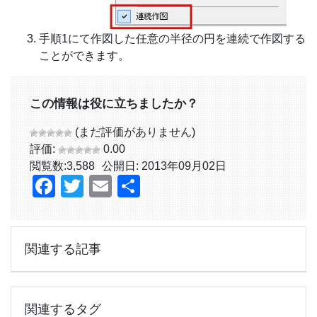
手順1にて作図した任意の半径の円を連続で作図する
ことができます。
この情報は役に立ちましたか？
(まだ評価がありません)
評価:
0.00
閲覧数:
3,588
公開日: 2013年09月02日
Facebook
Twitter
Email
共
有
関連する記事
関連するタグ