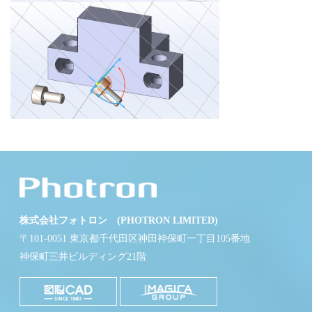
株式会社フォトロン (PHOTRON LIMITED)
〒101-0051 東京都千代田区神田神保町一丁目105番地
神保町三井ビルディング21階