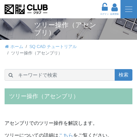
ログイン
会員登録
ツリー操作（アセン
ブリ）
ホーム
SQ CAD チュートリアル
ツリー操作（アセンブリ）
検索
ツリー操作（アセンブリ）
アセンブリでのツリー操作を解説します。
ツリーについての詳細は
こちら
をご覧ください。