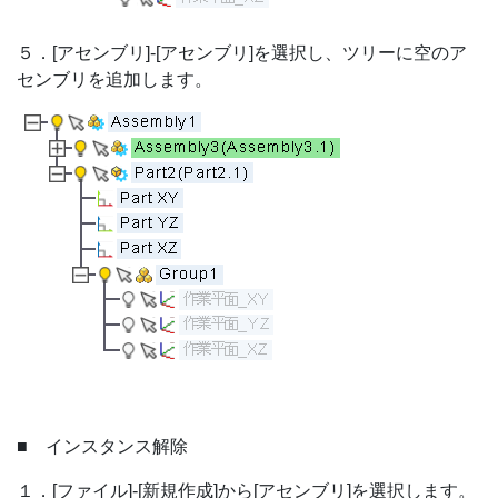
５．[アセンブリ]-[アセンブリ]を選択し、ツリーに空のア
センブリを追加します。
■ インスタンス解除
１．[ファイル]-[新規作成]から[アセンブリ]を選択します。