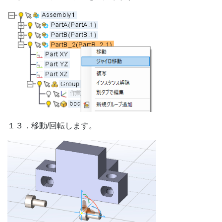
１３．移動/回転します。