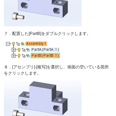
７．配置した[PartB]をダブルクリックします。
８．[アセンブリ]-[複写]を選択し、画面の空いている箇所
をクリックします。