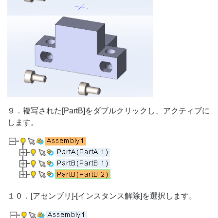
９．複写された[PartB]をダブルクリックし、アクティブに
します。
１０．[アセンブリ]-[インスタンス解除]を選択します。