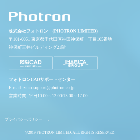
株式会社フォトロン (PHOTRON LIMITED)
〒101-0051 東京都千代田区神田神保町一丁目105番地
神保町三井ビルディング21階
フォトロンCADサポートセンター
E-mail: zuno-support@photron.co.jp
営業時間: 平日10:00～12:00/13:00～17:00
プライバシーポリシー →
@2019 PHOTRON LIMITED. ALL RIGHTS RESERVED.