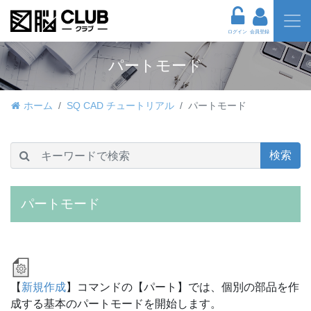
ログイン
会員登録
パートモード
ホーム
SQ CAD チュートリアル
パートモード
検索
パートモード
【
新規作成
】コマンドの【パート】では、個別の部品を作
成する基本のパートモードを開始します。